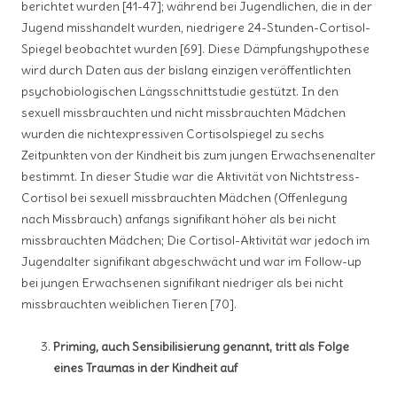
berichtet wurden [41-47]; während bei Jugendlichen, die in der
Jugend misshandelt wurden, niedrigere 24-Stunden-Cortisol-
Spiegel beobachtet wurden [69]. Diese Dämpfungshypothese
wird durch Daten aus der bislang einzigen veröffentlichten
psychobiologischen Längsschnittstudie gestützt. In den
sexuell missbrauchten und nicht missbrauchten Mädchen
wurden die nichtexpressiven Cortisolspiegel zu sechs
Zeitpunkten von der Kindheit bis zum jungen Erwachsenenalter
bestimmt. In dieser Studie war die Aktivität von Nichtstress-
Cortisol bei sexuell missbrauchten Mädchen (Offenlegung
nach Missbrauch) anfangs signifikant höher als bei nicht
missbrauchten Mädchen; Die Cortisol-Aktivität war jedoch im
Jugendalter signifikant abgeschwächt und war im Follow-up
bei jungen Erwachsenen signifikant niedriger als bei nicht
missbrauchten weiblichen Tieren [70].
Priming, auch Sensibilisierung genannt, tritt als Folge
eines Traumas in der Kindheit auf