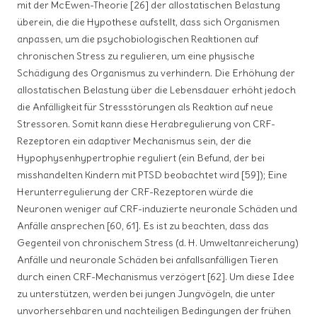
mit der McEwen-Theorie [26] der allostatischen Belastung
überein, die die Hypothese aufstellt, dass sich Organismen
anpassen, um die psychobiologischen Reaktionen auf
chronischen Stress zu regulieren, um eine physische
Schädigung des Organismus zu verhindern. Die Erhöhung der
allostatischen Belastung über die Lebensdauer erhöht jedoch
die Anfälligkeit für Stressstörungen als Reaktion auf neue
Stressoren. Somit kann diese Herabregulierung von CRF-
Rezeptoren ein adaptiver Mechanismus sein, der die
Hypophysenhypertrophie reguliert (ein Befund, der bei
misshandelten Kindern mit PTSD beobachtet wird [59]); Eine
Herunterregulierung der CRF-Rezeptoren würde die
Neuronen weniger auf CRF-induzierte neuronale Schäden und
Anfälle ansprechen [60, 61]. Es ist zu beachten, dass das
Gegenteil von chronischem Stress (d. H. Umweltanreicherung)
Anfälle und neuronale Schäden bei anfallsanfälligen Tieren
durch einen CRF-Mechanismus verzögert [62]. Um diese Idee
zu unterstützen, werden bei jungen Jungvögeln, die unter
unvorhersehbaren und nachteiligen Bedingungen der frühen