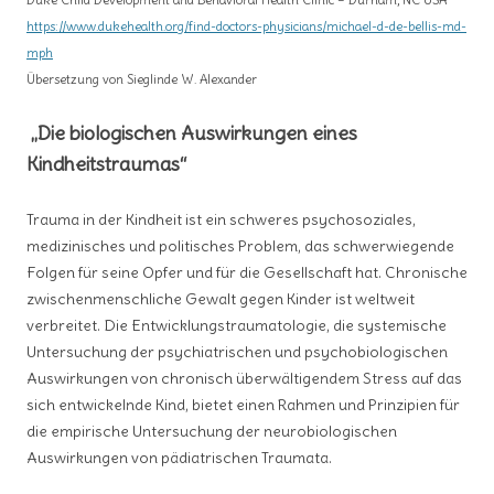
Duke Child Development and Behavioral Health Clinic – Durham, NC USA
https://www.dukehealth.org/find-doctors-physicians/michael-d-de-bellis-md-
mph
Übersetzung von Sieglinde W. Alexander
„Die biologischen Auswirkungen eines
Kindheitstraumas“
Trauma in der Kindheit ist ein schweres psychosoziales,
medizinisches und politisches Problem, das schwerwiegende
Folgen für seine Opfer und für die Gesellschaft hat. Chronische
zwischenmenschliche Gewalt gegen Kinder ist weltweit
verbreitet. Die Entwicklungstraumatologie, die systemische
Untersuchung der psychiatrischen und psychobiologischen
Auswirkungen von chronisch überwältigendem Stress auf das
sich entwickelnde Kind, bietet einen Rahmen und Prinzipien für
die empirische Untersuchung der neurobiologischen
Auswirkungen von pädiatrischen Traumata.