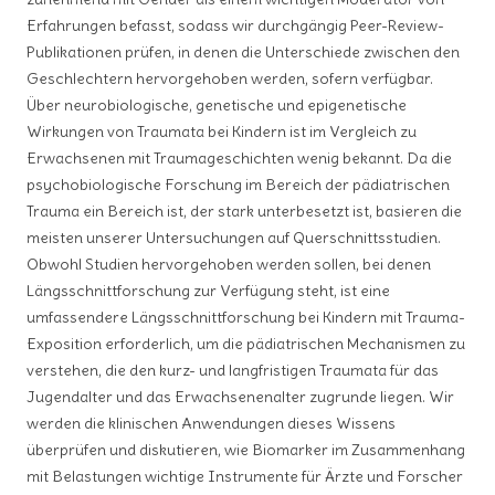
Erfahrungen befasst, sodass wir durchgängig Peer-Review-
Publikationen prüfen, in denen die Unterschiede zwischen den
Geschlechtern hervorgehoben werden, sofern verfügbar.
Über neurobiologische, genetische und epigenetische
Wirkungen von Traumata bei Kindern ist im Vergleich zu
Erwachsenen mit Traumageschichten wenig bekannt. Da die
psychobiologische Forschung im Bereich der pädiatrischen
Trauma ein Bereich ist, der stark unterbesetzt ist, basieren die
meisten unserer Untersuchungen auf Querschnittsstudien.
Obwohl Studien hervorgehoben werden sollen, bei denen
Längsschnittforschung zur Verfügung steht, ist eine
umfassendere Längsschnittforschung bei Kindern mit Trauma-
Exposition erforderlich, um die pädiatrischen Mechanismen zu
verstehen, die den kurz- und langfristigen Traumata für das
Jugendalter und das Erwachsenenalter zugrunde liegen. Wir
werden die klinischen Anwendungen dieses Wissens
überprüfen und diskutieren, wie Biomarker im Zusammenhang
mit Belastungen wichtige Instrumente für Ärzte und Forscher