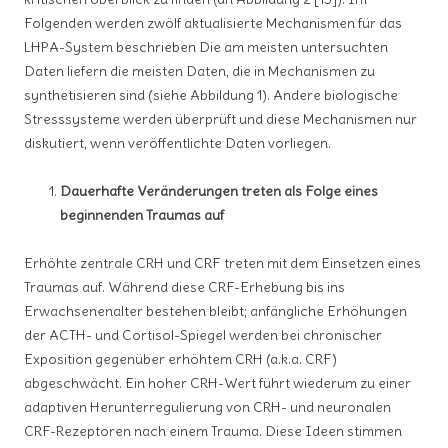
Folgenden werden zwölf aktualisierte Mechanismen für das
LHPA-System beschrieben Die am meisten untersuchten
Daten liefern die meisten Daten, die in Mechanismen zu
synthetisieren sind (siehe Abbildung 1). Andere biologische
Stresssysteme werden überprüft und diese Mechanismen nur
diskutiert, wenn veröffentlichte Daten vorliegen.
Dauerhafte Veränderungen treten als Folge eines
beginnenden Traumas auf
Erhöhte zentrale CRH und CRF treten mit dem Einsetzen eines
Traumas auf. Während diese CRF-Erhebung bis ins
Erwachsenenalter bestehen bleibt; anfängliche Erhöhungen
der ACTH- und Cortisol-Spiegel werden bei chronischer
Exposition gegenüber erhöhtem CRH (a.k.a. CRF)
abgeschwächt. Ein hoher CRH-Wert führt wiederum zu einer
adaptiven Herunterregulierung von CRH- und neuronalen
CRF-Rezeptoren nach einem Trauma. Diese Ideen stimmen