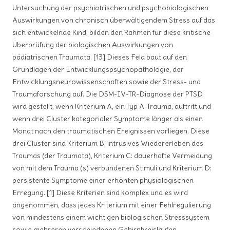
Untersuchung der psychiatrischen und psychobiologischen
Auswirkungen von chronisch überwältigendem Stress auf das
sich entwickelnde Kind, bilden den Rahmen für diese kritische
Überprüfung der biologischen Auswirkungen von
pädiatrischen Traumata. [13] Dieses Feld baut auf den
Grundlagen der Entwicklungspsychopathologie, der
Entwicklungsneurowissenschaften sowie der Stress- und
Traumaforschung auf. Die DSM-IV-TR-Diagnose der PTSD
wird gestellt, wenn Kriterium A, ein Typ A-Trauma, auftritt und
wenn drei Cluster kategorialer Symptome länger als einen
Monat nach den traumatischen Ereignissen vorliegen. Diese
drei Cluster sind Kriterium B: intrusives Wiedererleben des
Traumas (der Traumata), Kriterium C: dauerhafte Vermeidung
von mit dem Trauma (s) verbundenen Stimuli und Kriterium D:
persistente Symptome einer erhöhten physiologischen
Erregung. [1] Diese Kriterien sind komplex und es wird
angenommen, dass jedes Kriterium mit einer Fehlregulierung
von mindestens einem wichtigen biologischen Stresssystem
sowie mehreren verschiedenen Gehirnkreisläufen