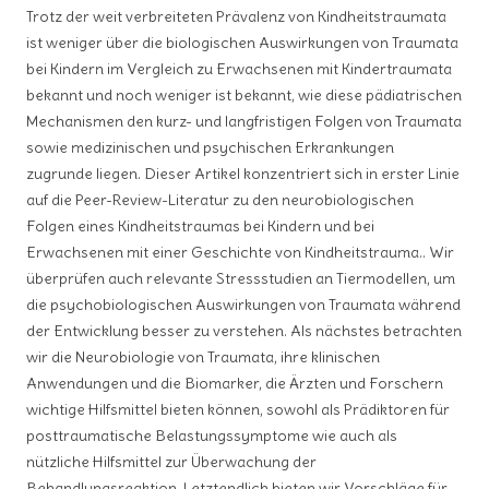
Trotz der weit verbreiteten Prävalenz von Kindheitstraumata
ist weniger über die biologischen Auswirkungen von Traumata
bei Kindern im Vergleich zu Erwachsenen mit Kindertraumata
bekannt und noch weniger ist bekannt, wie diese pädiatrischen
Mechanismen den kurz- und langfristigen Folgen von Traumata
sowie medizinischen und psychischen Erkrankungen
zugrunde liegen. Dieser Artikel konzentriert sich in erster Linie
auf die Peer-Review-Literatur zu den neurobiologischen
Folgen eines Kindheitstraumas bei Kindern und bei
Erwachsenen mit einer Geschichte von Kindheitstrauma.. Wir
überprüfen auch relevante Stressstudien an Tiermodellen, um
die psychobiologischen Auswirkungen von Traumata während
der Entwicklung besser zu verstehen. Als nächstes betrachten
wir die Neurobiologie von Traumata, ihre klinischen
Anwendungen und die Biomarker, die Ärzten und Forschern
wichtige Hilfsmittel bieten können, sowohl als Prädiktoren für
posttraumatische Belastungssymptome wie auch als
nützliche Hilfsmittel zur Überwachung der
Behandlungsreaktion. Letztendlich bieten wir Vorschläge für