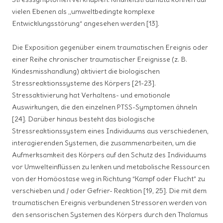
vielen Ebenen als „umweltbedingte komplexe
Entwicklungsstörung“ angesehen werden [13].
Die Exposition gegenüber einem traumatischen Ereignis oder
einer Reihe chronischer traumatischer Ereignisse (z. B.
Kindesmisshandlung) aktiviert die biologischen
Stressreaktionssysteme des Körpers [21-23].
Stressaktivierung hat Verhaltens- und emotionale
Auswirkungen, die den einzelnen PTSS-Symptomen ähneln
[24]. Darüber hinaus besteht das biologische
Stressreaktionssystem eines Individuums aus verschiedenen,
interagierenden Systemen, die zusammenarbeiten, um die
Aufmerksamkeit des Körpers auf den Schutz des Individuums
vor Umwelteinflüssen zu lenken und metabolische Ressourcen
von der Homöostase weg in Richtung “Kampf oder Flucht” zu
verschieben und / oder Gefrier- Reaktion [19, 25]. Die mit dem
traumatischen Ereignis verbundenen Stressoren werden von
den sensorischen Systemen des Körpers durch den Thalamus