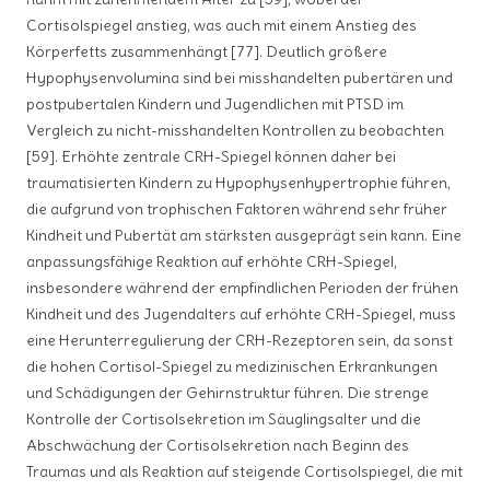
Cortisolspiegel anstieg, was auch mit einem Anstieg des
Körperfetts zusammenhängt [77]. Deutlich größere
Hypophysenvolumina sind bei misshandelten pubertären und
postpubertalen Kindern und Jugendlichen mit PTSD im
Vergleich zu nicht-misshandelten Kontrollen zu beobachten
[59]. Erhöhte zentrale CRH-Spiegel können daher bei
traumatisierten Kindern zu Hypophysenhypertrophie führen,
die aufgrund von trophischen Faktoren während sehr früher
Kindheit und Pubertät am stärksten ausgeprägt sein kann. Eine
anpassungsfähige Reaktion auf erhöhte CRH-Spiegel,
insbesondere während der empfindlichen Perioden der frühen
Kindheit und des Jugendalters auf erhöhte CRH-Spiegel, muss
eine Herunterregulierung der CRH-Rezeptoren sein, da sonst
die hohen Cortisol-Spiegel zu medizinischen Erkrankungen
und Schädigungen der Gehirnstruktur führen. Die strenge
Kontrolle der Cortisolsekretion im Säuglingsalter und die
Abschwächung der Cortisolsekretion nach Beginn des
Traumas und als Reaktion auf steigende Cortisolspiegel, die mit