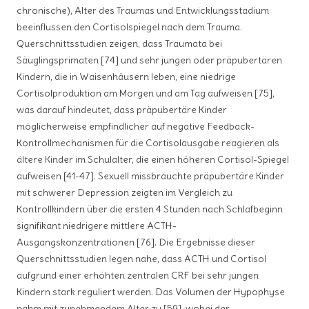
chronische), Alter des Traumas und Entwicklungsstadium
beeinflussen den Cortisolspiegel nach dem Trauma.
Querschnittsstudien zeigen, dass Traumata bei
Säuglingsprimaten [74] und sehr jungen oder präpubertären
Kindern, die in Waisenhäusern leben, eine niedrige
Cortisolproduktion am Morgen und am Tag aufweisen [75],
was darauf hindeutet, dass präpubertäre Kinder
möglicherweise empfindlicher auf negative Feedback-
Kontrollmechanismen für die Cortisolausgabe reagieren als
ältere Kinder im Schulalter, die einen höheren Cortisol-Spiegel
aufweisen [41-47]. Sexuell missbrauchte präpubertäre Kinder
mit schwerer Depression zeigten im Vergleich zu
Kontrollkindern über die ersten 4 Stunden nach Schlafbeginn
signifikant niedrigere mittlere ACTH-
Ausgangskonzentrationen [76]. Die Ergebnisse dieser
Querschnittsstudien legen nahe, dass ACTH und Cortisol
aufgrund einer erhöhten zentralen CRF bei sehr jungen
Kindern stark reguliert werden. Das Volumen der Hypophyse
nahm mit zunehmendem Alter zu [59], wobei der