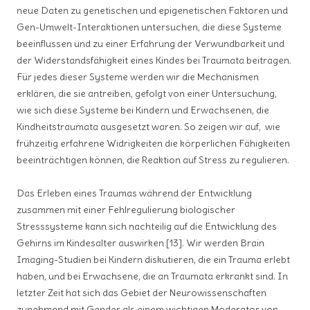
neue Daten zu genetischen und epigenetischen Faktoren und
Gen-Umwelt-Interaktionen untersuchen, die diese Systeme
beeinflussen und zu einer Erfahrung der Verwundbarkeit und
der Widerstandsfähigkeit eines Kindes bei Traumata beitragen.
Für jedes dieser Systeme werden wir die Mechanismen
erklären, die sie antreiben, gefolgt von einer Untersuchung,
wie sich diese Systeme bei Kindern und Erwachsenen, die
Kindheitstraumata ausgesetzt waren. So zeigen wir auf, wie
frühzeitig erfahrene Widrigkeiten die körperlichen Fähigkeiten
beeinträchtigen können, die Reaktion auf Stress zu regulieren.
Das Erleben eines Traumas während der Entwicklung
zusammen mit einer Fehlregulierung biologischer
Stresssysteme kann sich nachteilig auf die Entwicklung des
Gehirns im Kindesalter auswirken [13]. Wir werden Brain
Imaging-Studien bei Kindern diskutieren, die ein Trauma erlebt
haben, und bei Erwachsene, die an Traumata erkrankt sind. In
letzter Zeit hat sich das Gebiet der Neurowissenschaften
zunehmend mit Gender als einem wichtigen Moderator von