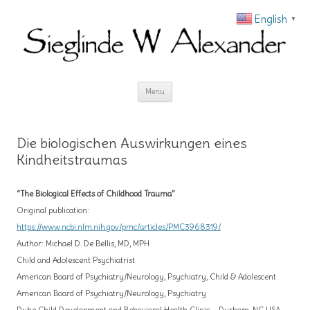
English
▼
Skip to content
Menu
Die biologischen Auswirkungen eines
Kindheitstraumas
“The Biological Effects of Childhood Trauma”
Original publication:
https://www.ncbi.nlm.nih.gov/pmc/articles/PMC3968319/
Author: Michael D. De Bellis, MD, MPH
Child and Adolescent Psychiatrist
American Board of Psychiatry/Neurology, Psychiatry, Child & Adolescent
American Board of Psychiatry/Neurology, Psychiatry