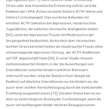
Stress oder eine traumatische Erinnerung auftritt, wird die
Reaktion der LHPA-Achse verstärkt (höhere ACTH-Werte und
höhere Cortisolspiegel). Dies wurde bei Befunden mit
erhöhter ACTH-Sekretion bei depressiven, missbrauchten
Jugendlichen, die weiterhin chronische Widrigkeiten hatten
[50], sowie bei depressiven Frauen mit Missbrauch in der
Vergangenheit beobachtet, die kürzlich über chronischen
leichten Stress berichtet hatten als missbrauchte Frauen ohne
schwerwiegende depressive Störung , der ACTH-Reaktionen
auf CRF abgestumpft hatte [56]. In einer Studie mit post-
institutionalisierten Kindern, in der die Auswirkungen von
Interaktionen zwischen Kindern und ihren Betreuern
untersucht wurden, stieg der Basalcortisol-Spiegel als
Reaktion auf elterliche Interaktionen nur bei Kindern an, die
zuvor einer starken Vernachlässigung durch die institutionelle
Erziehung ausgesetzt waren [72]. Darüber hinaus kam es nur
dann zu einem längeren Anstieg der Cortisolspiegel, wenn die
zuvor vernachlässigten Kinder mit ihren Bezugspersonen