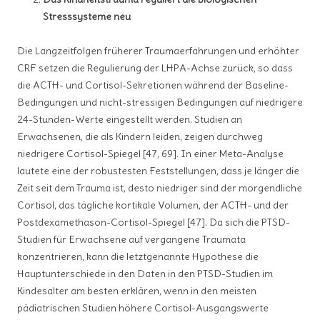
Stresssysteme neu
Die Langzeitfolgen früherer Traumaerfahrungen und erhöhter
CRF setzen die Regulierung der LHPA-Achse zurück, so dass
die ACTH- und Cortisol-Sekretionen während der Baseline-
Bedingungen und nicht-stressigen Bedingungen auf niedrigere
24-Stunden-Werte eingestellt werden. Studien an
Erwachsenen, die als Kindern leiden, zeigen durchweg
niedrigere Cortisol-Spiegel [47, 69]. In einer Meta-Analyse
lautete eine der robustesten Feststellungen, dass je länger die
Zeit seit dem Trauma ist, desto niedriger sind der morgendliche
Cortisol, das tägliche kortikale Volumen, der ACTH- und der
Postdexamethason-Cortisol-Spiegel [47]. Da sich die PTSD-
Studien für Erwachsene auf vergangene Traumata
konzentrieren, kann die letztgenannte Hypothese die
Hauptunterschiede in den Daten in den PTSD-Studien im
Kindesalter am besten erklären, wenn in den meisten
pädiatrischen Studien höhere Cortisol-Ausgangswerte