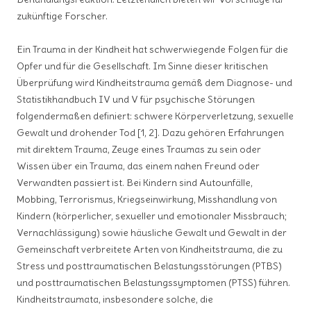
zukünftige Forscher.
Ein Trauma in der Kindheit hat schwerwiegende Folgen für die
Opfer und für die Gesellschaft. Im Sinne dieser kritischen
Überprüfung wird Kindheitstrauma gemäß dem Diagnose- und
Statistikhandbuch IV und V für psychische Störungen
folgendermaßen definiert: schwere Körperverletzung, sexuelle
Gewalt und drohender Tod [1, 2]. Dazu gehören Erfahrungen
mit direktem Trauma, Zeuge eines Traumas zu sein oder
Wissen über ein Trauma, das einem nahen Freund oder
Verwandten passiert ist. Bei Kindern sind Autounfälle,
Mobbing, Terrorismus, Kriegseinwirkung, Misshandlung von
Kindern (körperlicher, sexueller und emotionaler Missbrauch;
Vernachlässigung) sowie häusliche Gewalt und Gewalt in der
Gemeinschaft verbreitete Arten von Kindheitstrauma, die zu
Stress und posttraumatischen Belastungsstörungen (PTBS)
und posttraumatischen Belastungssymptomen (PTSS) führen.
Kindheitstraumata, insbesondere solche, die