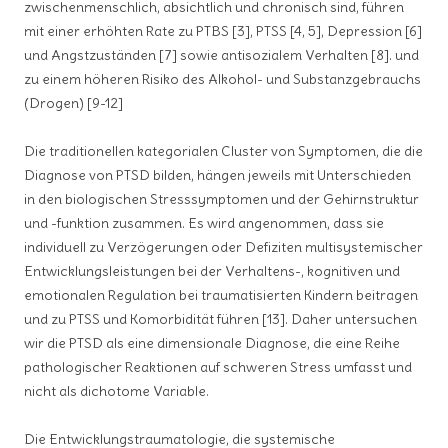
zwischenmenschlich, absichtlich und chronisch sind, führen
mit einer erhöhten Rate zu PTBS [3], PTSS [4, 5], Depression [6]
und Angstzuständen [7] sowie antisozialem Verhalten [8]. und
zu einem höheren Risiko des Alkohol- und Substanzgebrauchs
(Drogen) [9-12]
Die traditionellen kategorialen Cluster von Symptomen, die die
Diagnose von PTSD bilden, hängen jeweils mit Unterschieden
in den biologischen Stresssymptomen und der Gehirnstruktur
und -funktion zusammen. Es wird angenommen, dass sie
individuell zu Verzögerungen oder Defiziten multisystemischer
Entwicklungsleistungen bei der Verhaltens-, kognitiven und
emotionalen Regulation bei traumatisierten Kindern beitragen
und zu PTSS und Komorbidität führen [13]. Daher untersuchen
wir die PTSD als eine dimensionale Diagnose, die eine Reihe
pathologischer Reaktionen auf schweren Stress umfasst und
nicht als dichotome Variable.
Die Entwicklungstraumatologie, die systemische