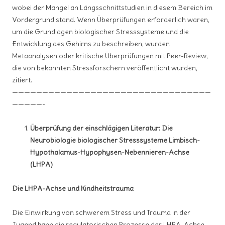
wobei der Mangel an Längsschnittstudien in diesem Bereich im
Vordergrund stand. Wenn Überprüfungen erforderlich waren,
um die Grundlagen biologischer Stresssysteme und die
Entwicklung des Gehirns zu beschreiben, wurden
Metaanalysen oder kritische Überprüfungen mit Peer-Review,
die von bekannten Stressforschern veröffentlicht wurden,
zitiert.
—————————————————————————————————
—————-
Überprüfung der einschlägigen Literatur: Die
Neurobiologie biologischer Stresssysteme Limbisch-
Hypothalamus-Hypophysen-Nebennieren-Achse
(LHPA)
Die LHPA-Achse und Kindheitstrauma
Die Einwirkung von schwerem Stress und Trauma in der
Jugend kann die regulatorischen Prozesse der LHPA-Achse