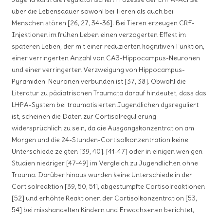
über die Lebensdauer sowohl bei Tieren als auch bei
Menschen stören [26, 27, 34-36]. Bei Tieren erzeugen CRF-
Injektionen im frühen Leben einen verzögerten Effekt im
späteren Leben, der mit einer reduzierten kognitiven Funktion,
einer verringerten Anzahl von CA3-Hippocampus-Neuronen
und einer verringerten Verzweigung von Hippocampus-
Pyramiden-Neuronen verbunden ist [37, 38]. Obwohl die
Literatur zu pädiatrischen Traumata darauf hindeutet, dass das
LHPA-System bei traumatisierten Jugendlichen dysreguliert
ist, scheinen die Daten zur Cortisolregulierung
widersprüchlich zu sein, da die Ausgangskonzentration am
Morgen und die 24-Stunden-Cortisolkonzentration keine
Unterschiede zeigten [39, 40]. [41-47] oder in einigen wenigen
Studien niedriger [47-49] im Vergleich zu Jugendlichen ohne
Trauma. Darüber hinaus wurden keine Unterschiede in der
Cortisolreaktion [39, 50, 51], abgestumpfte Cortisolreaktionen
[52] und erhöhte Reaktionen der Cortisolkonzentration [53,
54] bei misshandelten Kindern und Erwachsenen berichtet,