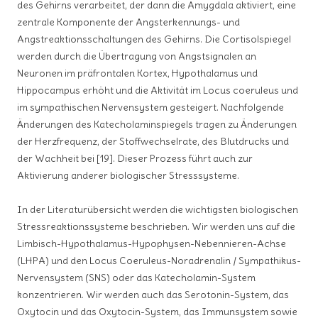
des Gehirns verarbeitet, der dann die Amygdala aktiviert, eine
zentrale Komponente der Angsterkennungs- und
Angstreaktionsschaltungen des Gehirns. Die Cortisolspiegel
werden durch die Übertragung von Angstsignalen an
Neuronen im präfrontalen Kortex, Hypothalamus und
Hippocampus erhöht und die Aktivität im Locus coeruleus und
im sympathischen Nervensystem gesteigert. Nachfolgende
Änderungen des Katecholaminspiegels tragen zu Änderungen
der Herzfrequenz, der Stoffwechselrate, des Blutdrucks und
der Wachheit bei [19]. Dieser Prozess führt auch zur
Aktivierung anderer biologischer Stresssysteme.
In der Literaturübersicht werden die wichtigsten biologischen
Stressreaktionssysteme beschrieben. Wir werden uns auf die
Limbisch-Hypothalamus-Hypophysen-Nebennieren-Achse
(LHPA) und den Locus Coeruleus-Noradrenalin / Sympathikus-
Nervensystem (SNS) oder das Katecholamin-System
konzentrieren. Wir werden auch das Serotonin-System, das
Oxytocin und das Oxytocin-System, das Immunsystem sowie