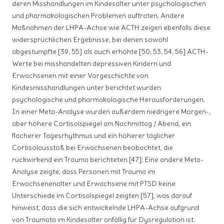
deren Misshandlungen im Kindesalter unter psychologischen
und pharmakologischen Problemen auftraten. Andere
Maßnahmen der LHPA-Achse wie ACTH zeigen ebenfalls diese
widersprüchlichen Ergebnisse, bei denen sowohl
abgestumpfte [39, 55] als auch erhöhte [50, 53, 54, 56] ACTH-
Werte bei misshandelten depressiven Kindern und
Erwachsenen mit einer Vorgeschichte von
Kindesmisshandlungen unter berichtet wurden
psychologische und pharmakologische Herausforderungen.
In einer Meta-Analyse wurden außerdem niedrigere Morgen-,
aber höhere Cortisolspiegel am Nachmittag / Abend, ein
flacherer Tagesrhythmus und ein höherer täglicher
Cortisolausstoß bei Erwachsenen beobachtet, die
rückwirkend ein Trauma berichteten [47]; Eine andere Meta-
Analyse zeigte, dass Personen mit Trauma im
Erwachsenenalter und Erwachsene mit PTSD keine
Unterschiede im Cortisolspiegel zeigten [57], was darauf
hinweist, dass die sich entwickelnde LHPA-Achse aufgrund
von Traumata im Kindesalter anfällig für Dysregulation ist.