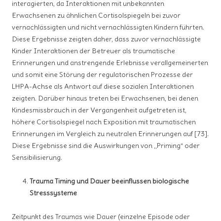
interagierten, da Interaktionen mit unbekannten
Erwachsenen zu ähnlichen Cortisolspiegeln bei zuvor
vernachlässigten und nicht vernachlässigten Kindern führten.
Diese Ergebnisse zeigten daher, dass zuvor vernachlässigte
Kinder Interaktionen der Betreuer als traumatische
Erinnerungen und anstrengende Erlebnisse verallgemeinerten
und somit eine Störung der regulatorischen Prozesse der
LHPA-Achse als Antwort auf diese sozialen Interaktionen
zeigten. Darüber hinaus treten bei Erwachsenen, bei denen
Kindesmissbrauch in der Vergangenheit aufgetreten ist,
höhere Cortisolspiegel nach Exposition mit traumatischen
Erinnerungen im Vergleich zu neutralen Erinnerungen auf [73].
Diese Ergebnisse sind die Auswirkungen von „Priming“ oder
Sensibilisierung.
Trauma Timing und Dauer beeinflussen biologische
Stresssysteme
Zeitpunkt des Traumas wie Dauer (einzelne Episode oder