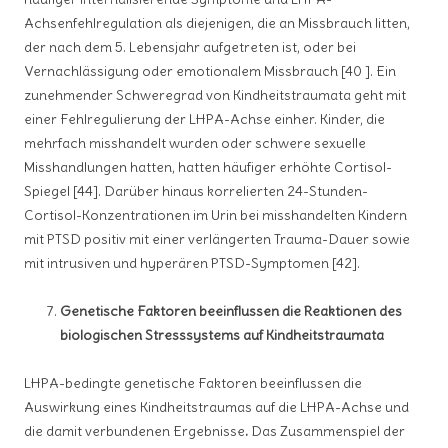
Achsenfehlregulation als diejenigen, die an Missbrauch litten,
der nach dem 5. Lebensjahr aufgetreten ist, oder bei
Vernachlässigung oder emotionalem Missbrauch [40 ]. Ein
zunehmender Schweregrad von Kindheitstraumata geht mit
einer Fehlregulierung der LHPA-Achse einher. Kinder, die
mehrfach misshandelt wurden oder schwere sexuelle
Misshandlungen hatten, hatten häufiger erhöhte Cortisol-
Spiegel [44]. Darüber hinaus korrelierten 24-Stunden-
Cortisol-Konzentrationen im Urin bei misshandelten Kindern
mit PTSD positiv mit einer verlängerten Trauma-Dauer sowie
mit intrusiven und hyperären PTSD-Symptomen [42].
Genetische Faktoren beeinflussen die Reaktionen des
biologischen Stresssystems auf Kindheitstraumata
LHPA-bedingte genetische Faktoren beeinflussen die
Auswirkung eines Kindheitstraumas auf die LHPA-Achse und
die damit verbundenen Ergebnisse
.
Das Zusammenspiel der