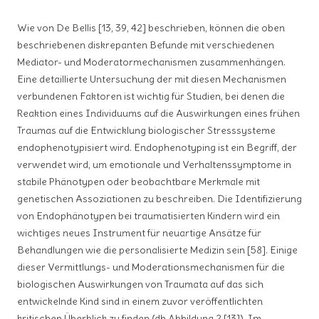
Wie von De Bellis [13, 39, 42] beschrieben, können die oben
beschriebenen diskrepanten Befunde mit verschiedenen
Mediator- und Moderatormechanismen zusammenhängen.
Eine detaillierte Untersuchung der mit diesen Mechanismen
verbundenen Faktoren ist wichtig für Studien, bei denen die
Reaktion eines Individuums auf die Auswirkungen eines frühen
Traumas auf die Entwicklung biologischer Stresssysteme
endophenotypisiert wird. Endophenotyping ist ein Begriff, der
verwendet wird, um emotionale und Verhaltenssymptome in
stabile Phänotypen oder beobachtbare Merkmale mit
genetischen Assoziationen zu beschreiben. Die Identifizierung
von Endophänotypen bei traumatisierten Kindern wird ein
wichtiges neues Instrument für neuartige Ansätze für
Behandlungen wie die personalisierte Medizin sein [58]. Einige
dieser Vermittlungs- und Moderationsmechanismen für die
biologischen Auswirkungen von Traumata auf das sich
entwickelnde Kind sind in einem zuvor veröffentlichten
kritischen Überblick zu finden (dh Abbildung 2 [13]). Im