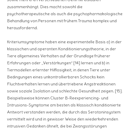
zusammenhängt. Dies macht sowohl die
psychotherapeutische als auch die psychopharmakologische
Behandlung von Personen mit frühem Trauma komplex und
herausfordernd.
Kriteriumsymptome haben eine experimentelle Basis a) in der
klassischen und operanten Konditionierungstheorie, in der
Tiere allgemeines Verhalten auf der Grundlage früherer
Erfahrungen oder „Verstärkungen“ [14] lernen und b) in
Tiermodellen erlernter Hilflosigkeit, in denen Tiere unter
Bedingungen eines unkontrollierbaren Schocks kein
Fluchtverhalten lernen und übertriebene Angstreaktionen
sowie soziale Isolation und schlechte Gesundheit zeigen. [15].
Beispielsweise können Cluster B-Reexperiencing- und
Intrusions-Symptome am besten als klassisch konditionierte
Antwort verstanden werden, die durch das Serotoninsystem
vermittelt wird und in gewisser Weise den wiederkehrenden
intrusiven Gedanken ähnelt, die bei Zwangsstörungen