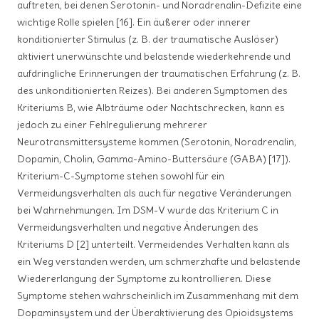
auftreten, bei denen Serotonin- und Noradrenalin-Defizite eine
wichtige Rolle spielen [16]. Ein äußerer oder innerer
konditionierter Stimulus (z. B. der traumatische Auslöser)
aktiviert unerwünschte und belastende wiederkehrende und
aufdringliche Erinnerungen der traumatischen Erfahrung (z. B.
des unkonditionierten Reizes). Bei anderen Symptomen des
Kriteriums B, wie Albträume oder Nachtschrecken, kann es
jedoch zu einer Fehlregulierung mehrerer
Neurotransmittersysteme kommen (Serotonin, Noradrenalin,
Dopamin, Cholin, Gamma-Amino-Buttersäure (GABA) [17]).
Kriterium-C-Symptome stehen sowohl für ein
Vermeidungsverhalten als auch für negative Veränderungen
bei Wahrnehmungen. Im DSM-V wurde das Kriterium C in
Vermeidungsverhalten und negative Änderungen des
Kriteriums D [2] unterteilt. Vermeidendes Verhalten kann als
ein Weg verstanden werden, um schmerzhafte und belastende
Wiedererlangung der Symptome zu kontrollieren. Diese
Symptome stehen wahrscheinlich im Zusammenhang mit dem
Dopaminsystem und der Überaktivierung des Opioidsystems