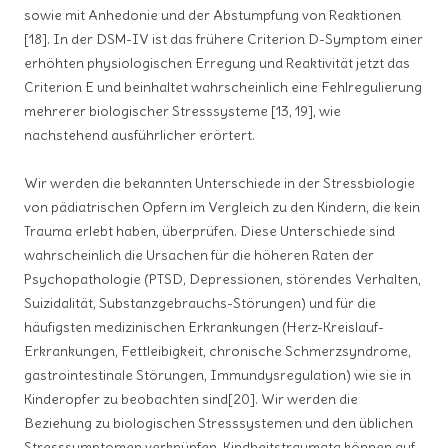
sowie mit Anhedonie und der Abstumpfung von Reaktionen
[18]. In der DSM-IV ist das frühere Criterion D-Symptom einer
erhöhten physiologischen Erregung und Reaktivität jetzt das
Criterion E und beinhaltet wahrscheinlich eine Fehlregulierung
mehrerer biologischer Stresssysteme [13, 19], wie
nachstehend ausführlicher erörtert.
Wir werden die bekannten Unterschiede in der Stressbiologie
von pädiatrischen Opfern im Vergleich zu den Kindern, die kein
Trauma erlebt haben, überprüfen. Diese Unterschiede sind
wahrscheinlich die Ursachen für die höheren Raten der
Psychopathologie (PTSD, Depressionen, störendes Verhalten,
Suizidalität, Substanzgebrauchs-Störungen) und für die
häufigsten medizinischen Erkrankungen (Herz-Kreislauf-
Erkrankungen, Fettleibigkeit, chronische Schmerzsyndrome,
gastrointestinale Störungen, Immundysregulation) wie sie in
Kinderopfer zu beobachten sind[20]. Wir werden die
Beziehung zu biologischen Stresssystemen und den üblichen
Stresssymptomen verknüpfen. Kindheitstraumata können auf